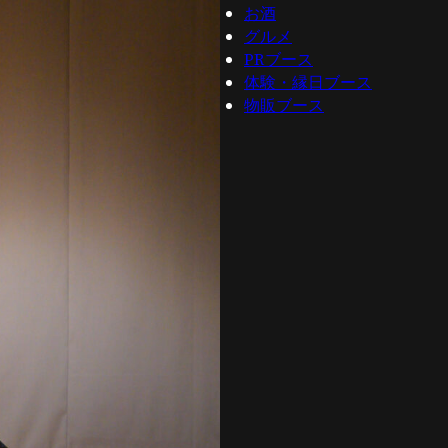
お酒
グルメ
PRブース
体験・縁日ブース
物販ブース