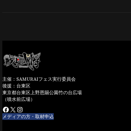
主催：SAMURAIフェス実行委員会
後援：台東区
東京都台東区上野恩賜公園竹の台広場
（噴水前広場）
Facebook
X
Instagram
メディアの方・取材申込