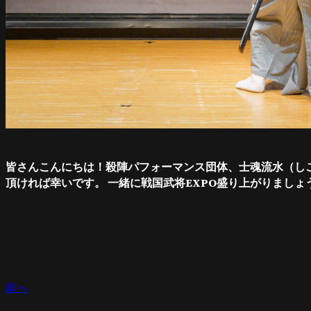
皆さんこんにちは！殺陣パフォーマンス団体、士魂流水（し
頂ければ幸いです。 一緒に戦国武将EXPO盛り上がりましょ
前へ