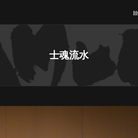
H
士魂流水