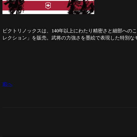
ビクトリノックスは、140年以上にわたり精密さと細部への
レクション」を販売。武将の力強さを墨絵で表現した特別な
前へ