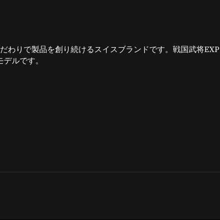
こだわりで製品を創り続けるスイスブランドです。戦国武将EX
モデルです。