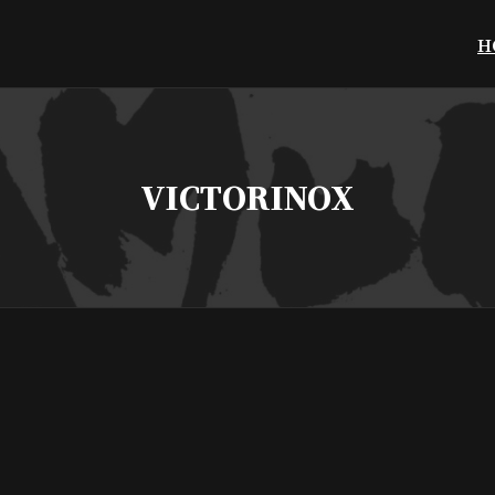
H
VICTORINOX