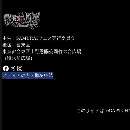
主催：SAMURAIフェス実行委員会
後援：台東区
東京都台東区上野恩賜公園竹の台広場
（噴水前広場）
Facebook
X
Instagram
メディアの方・取材申込
このサイトはreCAPTC