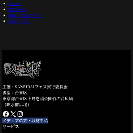
グルメ
PRブース
体験・縁日ブース
物販ブース
主催：SAMURAIフェス実行委員会
後援：台東区
東京都台東区上野恩賜公園竹の台広場
（噴水前広場）
Facebook
X
Instagram
メディアの方・取材申込
サービス