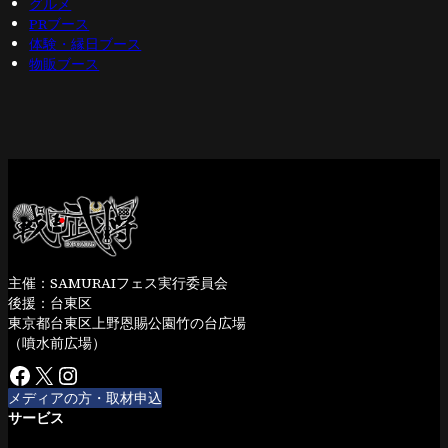
グルメ
PRブース
体験・縁日ブース
物販ブース
主催：SAMURAIフェス実行委員会
後援：台東区
東京都台東区上野恩賜公園竹の台広場
（噴水前広場）
Facebook
X
Instagram
メディアの方・取材申込
サービス