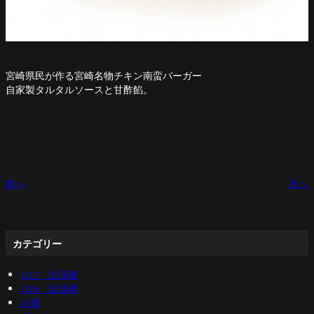
宮崎県民が作る宮崎名物チキン南蛮バーガー
自家製タルタルソースと甘酢餡。
前へ
次へ
カテゴリー
1/17 出演者
1/18 出演者
お酒