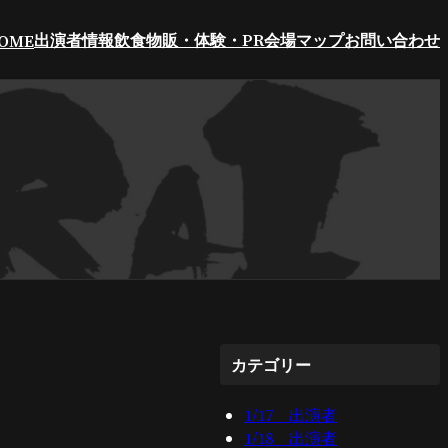
出演者情報
飲食
物販・体験・PR
会場マップ
お問い合わせ
OME
カテゴリー
1/17 出演者
1/18 出演者