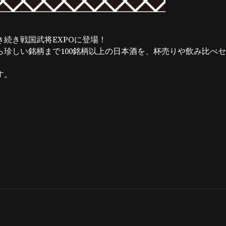
続き戦国武将EXPOに登場！
珍しい銘柄まで100銘柄以上の日本酒を、杯売りや飲み比べ
す。