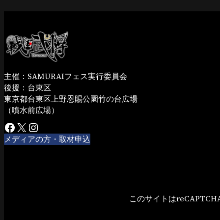
主催：SAMURAIフェス実行委員会
後援：台東区
東京都台東区上野恩賜公園竹の台広場
（噴水前広場）
Facebook
X
Instagram
メディアの方・取材申込
このサイトはreCAPTC