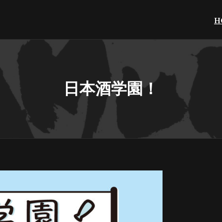
H
日本酒学園！