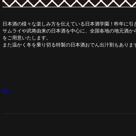
日本酒の様々な楽しみ方を伝えている日本酒学園！昨年に引き
サムライや武将由来の日本酒を中心に、全国各地の地元酒から
をご用意いたします。
また温かく冬を乗り切る特製の日本酒おでん出汁割もありま
前へ